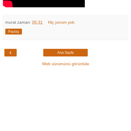
murat
zaman:
05:31
Hiç yorum yok:
Paylaş
‹
Ana Sayfa
Web sürümünü görüntüle