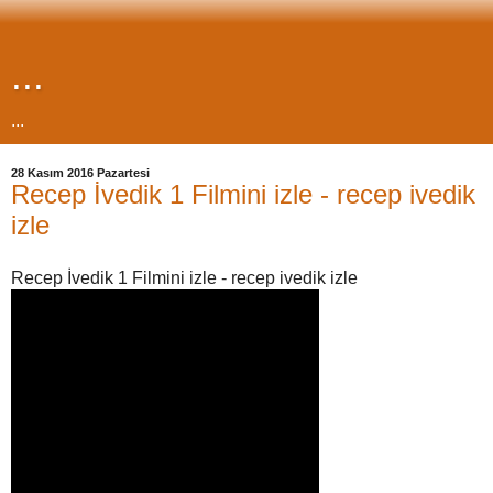
...
...
28 Kasım 2016 Pazartesi
Recep İvedik 1 Filmini izle - recep ivedik
izle
Recep İvedik 1 Filmini izle - recep ivedik izle